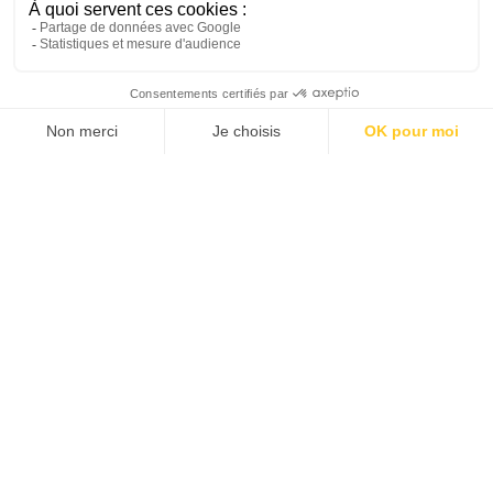
HÔTEL ESPRIT SAINT GERMAIN
Sites vitrines
1
2
3