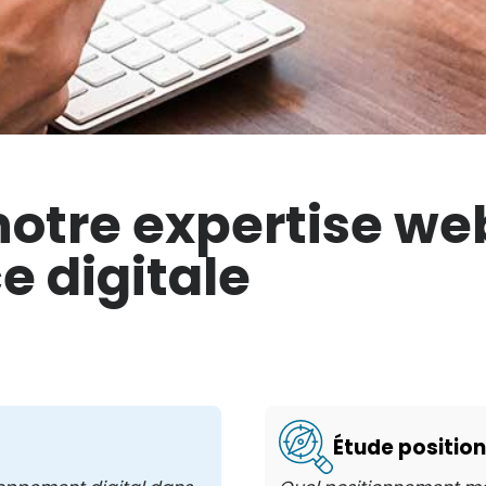
otre expertise web
e digitale
Étude positio