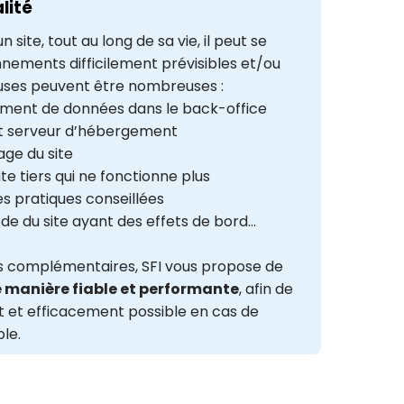
lité
n site, tout au long de sa vie, il peut se
nements difficilement prévisibles et/ou
causes peuvent être nombreuses :
sement de données dans le back-office
 serveur d’hébergement
age du site
e tiers qui ne fonctionne plus
s pratiques conseillées
ode du site ayant des effets de bord…
ls complémentaires, SFI vous propose de
e manière fiable et performante
, afin de
t et efficacement possible en cas de
le.