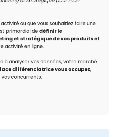
rketing et stratégique pour mon
ctivité ou que vous souhaitiez faire une
 est primordial de
définir le
ing et stratégique de vos produits et
e activité en ligne.
te à analyser vos données, votre marché
place différenciatrice vous occupez
,
 vos concurrents.