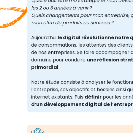
Quelle doit être ma stratégie et mon déve
les 2 ou 3 années à venir ?
Quels changements pour mon entreprise, qu
mon offre de produits ou services ?
Aujourd’hui
le digital révolutionne notre 
de consommations, les attentes des clients
de nos entreprises. Se faire accompagner 
domaine pour conduire
une réflexion stra
primordial
.
Notre étude consiste à analyser le fonctio
l’entreprise, ses objectifs et besoins ainsi que
internet existants. Puis
définir
pour les ann
d’un développement digital de l’entrepr