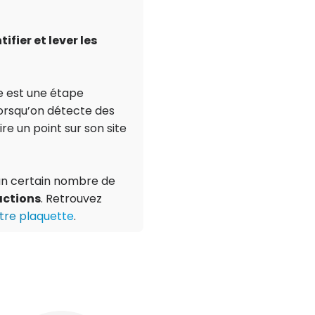
tifier et lever les
e est une étape
lorsqu’on détecte des
e un point sur son site
un certain nombre de
actions
. Retrouvez
tre plaquette
.