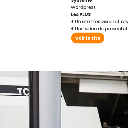
Système
Wordpress
Les PLUS
Un site très visuel et r
Une vidéo de présentati
Voir le site