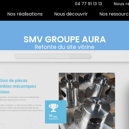
04 77 91 13 13
Nous re
Nos réalisations
Nous découvrir
Nos ressourc
SMV GROUPE AURA
Refonte du site vitrine