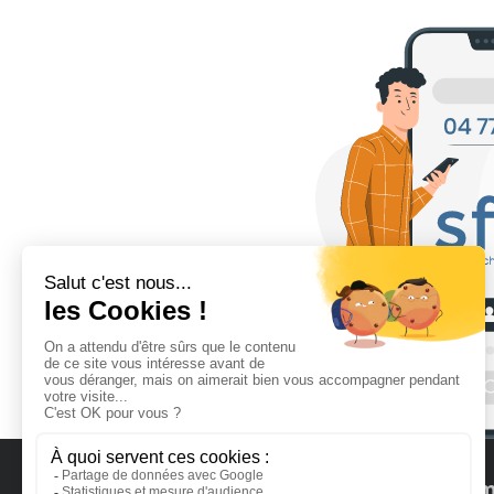
CONTACTS
MENU
Nos m