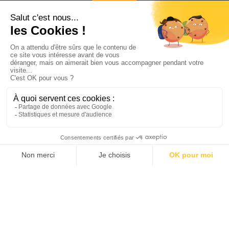
LABELS
SFI est labellisée
Numérique Responsable
Niveau 1