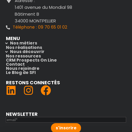
Adresse :
1401 avenue du Mondial 98
Bâtiment B
34000 MONTPELLIER
Téléphone : 09 70 65 01 02
MENU
Nos métiers
Nos réalisations
Nous découvrir
Nos ressources
CRM Prospects On Line
Contact
Nous rejoindre
Le Blog de SFI
RESTONS CONNECTÉS
(nouvelle fenêtre)
(nouvelle fenêt
NEWSLETTER
s'inscrire