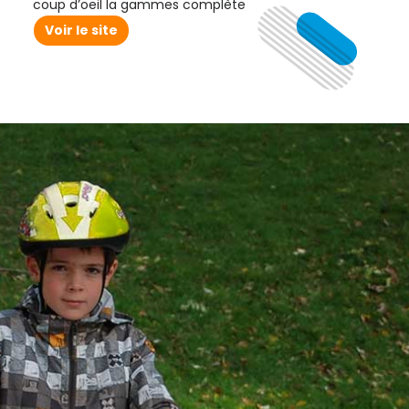
coup d’oeil la gammes complète
Voir le site