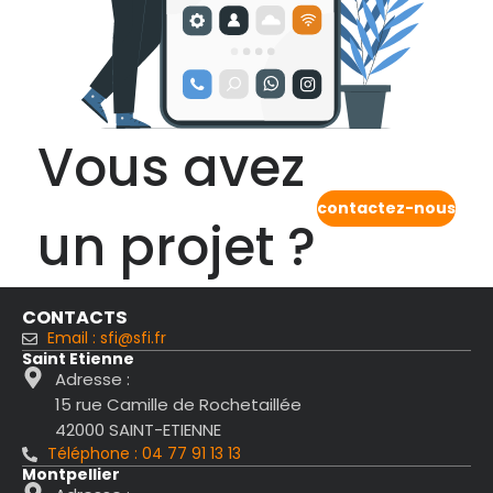
Vous avez
contactez-nous
un projet ?
CONTACTS
Email : sfi@sfi.fr
Saint Etienne
Adresse :
15 rue Camille de Rochetaillée
42000 SAINT-ETIENNE
Téléphone : 04 77 91 13 13
Montpellier