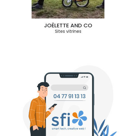
JOËLETTE AND CO
M
Sites vitrines