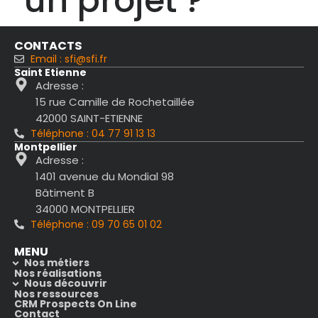
un projet ?
CONTACTS
Email : sfi@sfi.fr
Saint Etienne
Adresse :
15 rue Camille de Rochetaillée
42000 SAINT-ETIENNE
Téléphone : 04 77 91 13 13
Montpellier
Adresse :
1401 avenue du Mondial 98
Bâtiment B
34000 MONTPELLIER
Téléphone : 09 70 65 01 02
MENU
Nos métiers
Nos réalisations
Nous découvrir
Nos ressources
CRM Prospects On Line
Contact