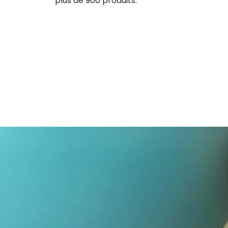
plus de 900 produits.