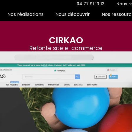
04 77 91 13 13
Nous re
Nos réalisations
Nous découvrir
Nos ressourc
CIRKAO
Refonte site e-commerce