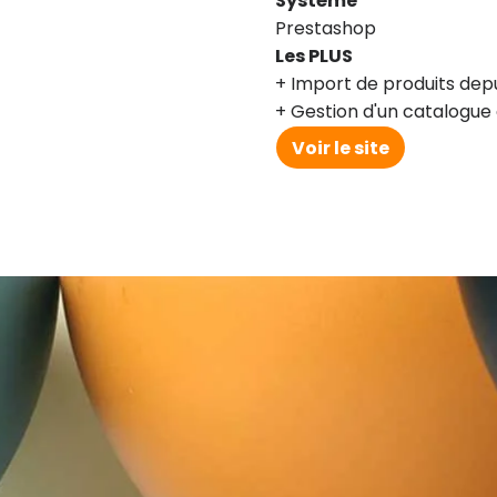
Système
Prestashop
Les PLUS
Import de produits dep
Gestion d'un catalogue 
Voir le site