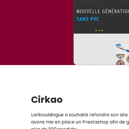
Cirkao
Laribouldingue a souhaité refondre son si
avons mis en place un Prestashop afin de 