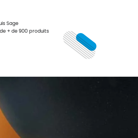
uis Sage
de + de 900 produits