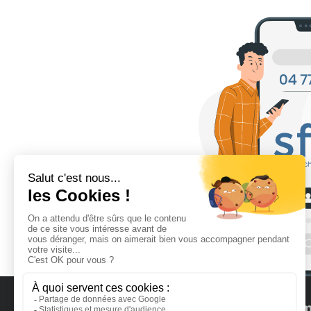
CONTACTS
MENU
Nos m