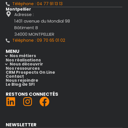
Téléphone : 04 77 91 13 13
Montpellier
Adresse :
1401 avenue du Mondial 98
Bâtiment B
34000 MONTPELLIER
Téléphone : 09 70 65 01 02
MENU
Nos métiers
Nos réalisations
Nous découvrir
Nos ressources
CRM Prospects On Line
Contact
Nous rejoindre
Le Blog de SFI
RESTONS CONNECTÉS
(nouvelle fenêtre)
(nouvelle fenêt
NEWSLETTER