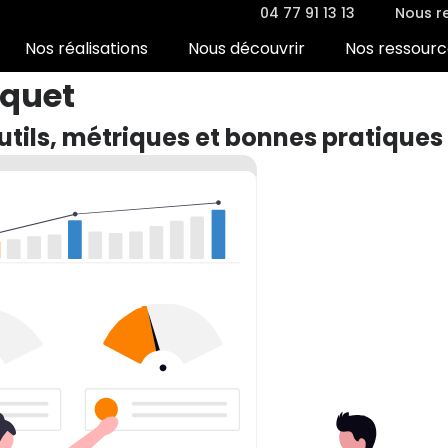
04 77 91 13 13
Nous re
Nos réalisations
Nous découvrir
Nos ressourc
rquet
tils, métriques et bonnes pratiques