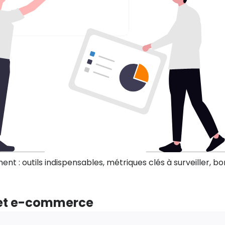
: outils indispensables, métriques clés à surveiller, bon
e et e-commerce