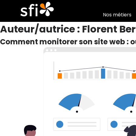
Nos métiers
Auteur/autrice :
Florent Be
Comment monitorer son site web : ou