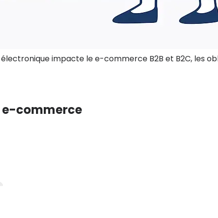
lectronique impacte le e-commerce B2B et B2C, les obliga
ite e-commerce